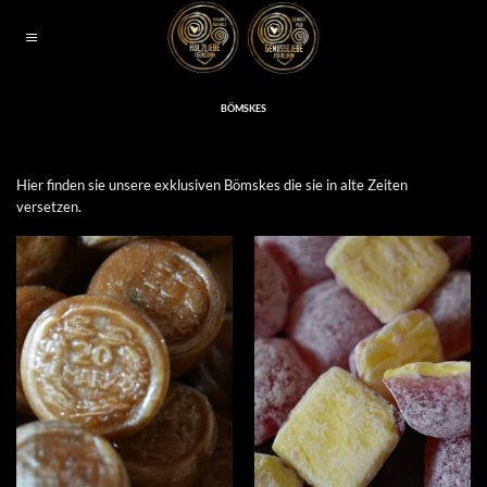
Zum
Inhalt
springen
BÖMSKES
Hier finden sie unsere exklusiven Bömskes die sie in alte Zeiten
versetzen.