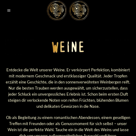
Zum
Inhalt
springen
Entdecke die Welt unserer Weine. Er verkörpert Perfektion, kombiniert
mit modernem Geschmack und erstklassiger Qualität. Jeder Tropfen
erzählt eine Geschichte, die in den sonnenverwöhnten Weinbergen reift.
Nur die besten Trauben werden ausgewählt, um sicherzustellen, dass
jeder Schluck ein unvergessliches Erlebnis ist. Schon beim ersten Duft
steigen dir verlockende Noten von reifen Früchten, blühenden Blumen
und delikaten Gewürzen in die Nase.
Ob als Begleitung zu einem romantischen Abendessen, einem geselligen
Treffen mit Freunden oder als Genussmoment für sich selbst – unser
Wein ist die perfekte Wahl. Tauche ein in die Welt des Weins und lasse
dich von unserer außergewöhnlichen Auswahl verführen.