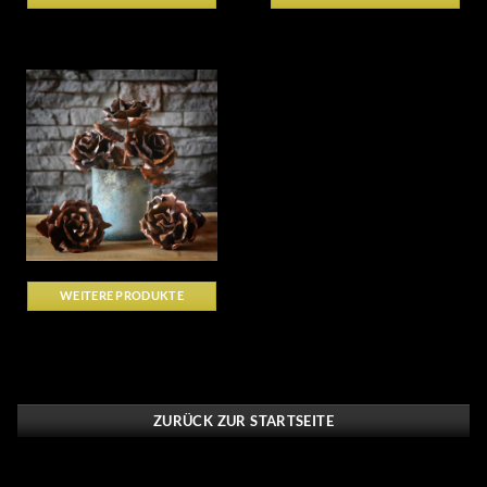
WEITERE PRODUKTE
ZURÜCK ZUR STARTSEITE