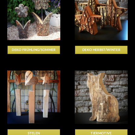
DEKO FRÜHLING/SOMMER
DEKO HERBST/WINTER
STELEN
TIERMOTIVE