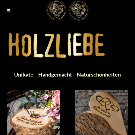
Zum
Inhalt
springen
Unikate – Handgemacht – Naturschönheiten