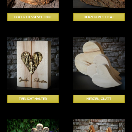
HOCHZEITSGESCHENKE
HERZEN, RUSTIKAL
TEELICHTHALTER
HERZEN, GLATT