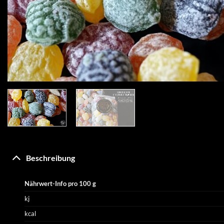
Beschreibung
Nährwert-Info pro 100 g
kj
kcal