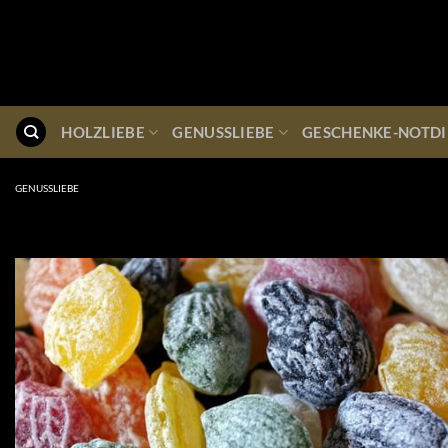
Zum
Inhalt
springen
HOLZLIEBE
GENUSSLIEBE
GESCHENKE-NOTDI
GENUSSLIEBE