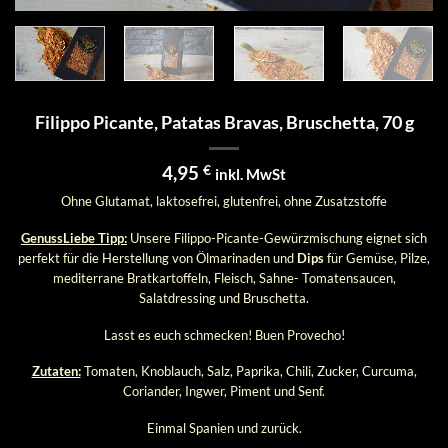
Filippo Picante, Patatas Bravas, Bruschetta, 70 g
4,95
€
inkl. MwSt
Ohne Glutamat, laktosefrei, glutenfrei, ohne Zusatzstoffe
GenussLiebe Tipp:
Unsere Filippo-Picante-Gewürzmischung eignet sich
perfekt für die Herstellung von Ölmarinaden und
Dips
für Gemüse, Pilze,
mediterrane Bratkartoffeln, Fleisch, Sahne- Tomatensaucen,
Salatdressing und Bruschetta.
Lasst es euch schmecken! Buen Provecho!
Zutaten:
Tomaten, Knoblauch, Salz, Paprika, Chili, Zucker, Curcuma,
Coriander, Ingwer, Piment und Senf.
Einmal Spanien und zurück.