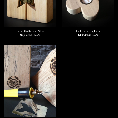
Teelichthalter mit Stern
Teelichthalter, Herz
39,95
€
14,95
€
inkl. MwSt
inkl. MwSt