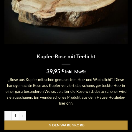
Kupfer-Rose mit Teelicht
39,95
€
inkl. MwSt
„Rose aus Kupfer mit schön gemasertem Holz und Wachslicht“. Diese
handgemachte Rose aus Kupfer verziert das schöne, gestockte Holz in
einer ganz besonderen Weise. Je älter die Rose wird, desto schöner wird
sie ausschauen. Ein wunderschönes Produkt aus dem Hause Holzliebe-
Iserlohn.
Kupfer-Rose mit Teelicht Menge
IN DEN WARENKORB