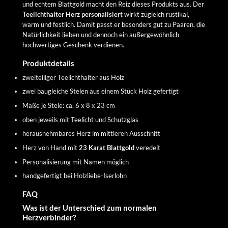
und echtem Blattgold macht den Reiz dieses Produkts aus. Der
Teelichthalter Herz personalisiert
wirkt zugleich rustikal,
warm und festlich. Damit passt er besonders gut zu Paaren, die
Natürlichkeit lieben und dennoch ein außergewöhnlich
hochwertiges Geschenk verdienen.
Produktdetails
zweiteiliger Teelichthalter aus Holz
zwei baugleiche Stelen aus einem Stück Holz gefertigt
Maße je Stele: ca. 6 x 8 x 23 cm
oben jeweils mit Teelicht und Schutzglas
herausnehmbares Herz im mittleren Ausschnitt
Herz von Hand mit
23 Karat Blattgold
veredelt
Personalisierung mit Namen möglich
handgefertigt bei Holzliebe-Iserlohn
FAQ
Was ist der Unterschied zum normalen
Herzverbinder?