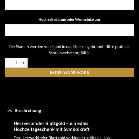
Hochzeitsdatum oder Wunschdatum
Die Namen werden von Hand in das Holz eingebrannt. Bitte prüfe die
Schreibweise sorgfältig.
Teelichthalter Herz aus Holz mit Blattgold – personalisiert mit Namen | Herzverbi
IN DEN WARENKORB
Beschreibung
Herzverbinder Blattgold – ein edles
Hochzeitsgeschenk mit Symbolkraft
Der
Herzverbinder Blattgold
verbindet rustikales Holz,