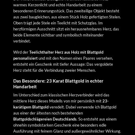
warmes Kerzenlicht und echte Handarbeit zu einem
besonderen Erinnerungsstück. Das zweiteilige Objekt besteht
aus zwei baugleichen, aus einem Stück Holz gefertigten Stelen.
Oben trägt jede Stele ein Teelicht mit Schutzglas. Im
herzförmigen Ausschnitt sitzt ein herausnehmbares Herz, das
beide Elemente sichtbar und symbolisch miteinander
verbindet.
Wird der
Teelichthalter Herz aus Holz mit Blattgold
personalisiert
und mit den Namen eines Paares versehen,
entsteht ein Geschenk mit tiefer Aussage: Das vergoldete
Herz steht für die Verbindung zweier Menschen.
Das Besondere: 23 Karat Blattgold in echter
Handarbeit
Im Unterschied zum klassischen Herzverbinder wird das
mittlere Herz dieses Modells von mir persönlich mit
23-
karätigem Blattgold
veredelt. Dabei verwende ich Blattgold
aus einer der ältesten noch bestehenden
Blattgoldschlägereien Deutschlands
. So entsteht aus einem
ohnehin symbolstarken Geschenk eine besonders edle
Ausführung mit feinem Glanz und außergewöhnlicher Wirkung.