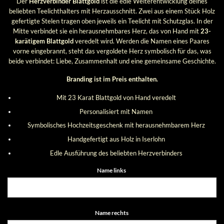
Der
Herzverbinder Blattgold
ist die edle Weiterentwicklung deines
beliebten Teelichthalters mit Herzausschnitt. Zwei aus einem Stück Holz
gefertigte Stelen tragen oben jeweils ein Teelicht mit Schutzglas. In der
Mitte verbindet sie ein herausnehmbares Herz, das von Hand mit
23-
karätigem Blattgold
veredelt wird. Werden die Namen eines Paares
vorne eingebrannt, steht das vergoldete Herz symbolisch für das, was
beide verbindet: Liebe, Zusammenhalt und eine gemeinsame Geschichte.
Branding ist im Preis enthalten.
Mit 23 Karat Blattgold von Hand veredelt
Personalisiert mit Namen
Symbolisches Hochzeitsgeschenk mit herausnehmbarem Herz
Handgefertigt aus Holz in Iserlohn
Edle Ausführung des beliebten Herzverbinders
Name links
Name rechts