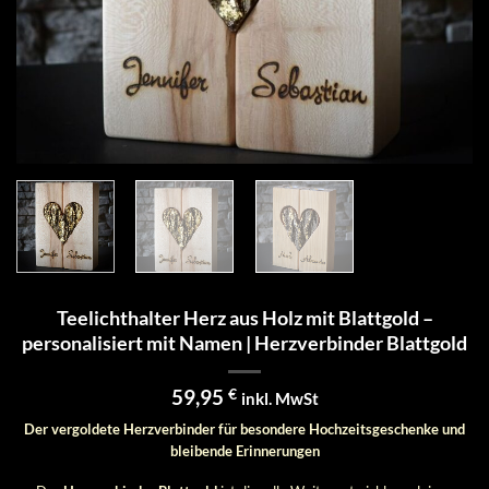
Teelichthalter Herz aus Holz mit Blattgold –
personalisiert mit Namen | Herzverbinder Blattgold
59,95
€
inkl. MwSt
Der vergoldete Herzverbinder für besondere Hochzeitsgeschenke und
bleibende Erinnerungen