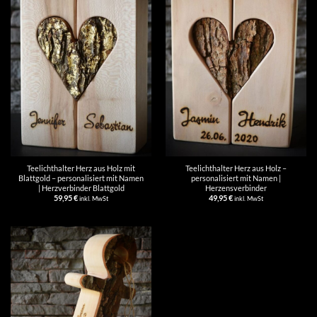
Teelichthalter Herz aus Holz mit
Teelichthalter Herz aus Holz –
Blattgold – personalisiert mit Namen
personalisiert mit Namen |
| Herzverbinder Blattgold
Herzensverbinder
59,95
€
49,95
€
inkl. MwSt
inkl. MwSt