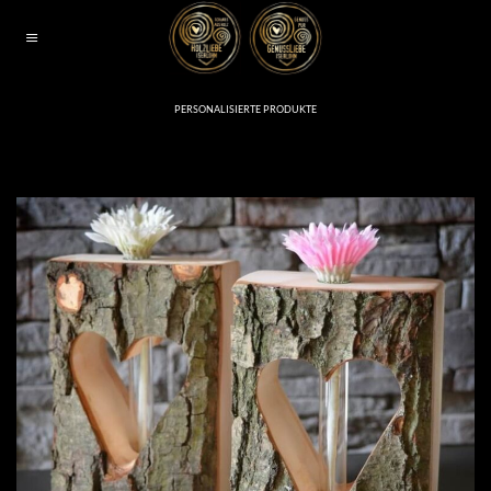
Zum
Inhalt
springen
PERSONALISIERTE PRODUKTE