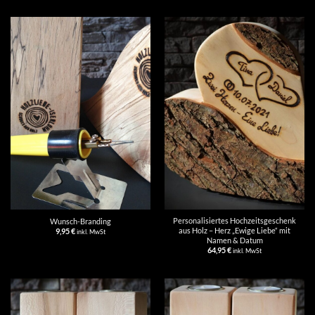
Personalisiertes Hochzeitsgeschenk
Wunsch-Branding
aus Holz – Herz „Ewige Liebe“ mit
9,95
€
inkl. MwSt
Namen & Datum
64,95
€
inkl. MwSt