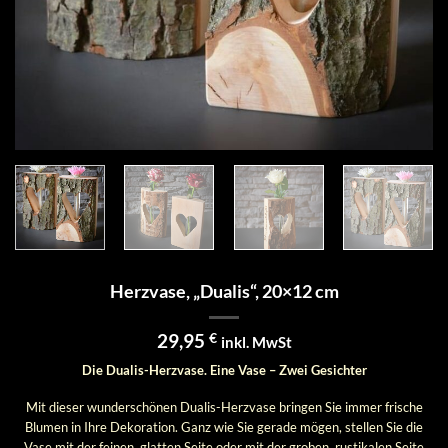
Herzvase, „Dualis“, 20×12 cm
29,95
€
inkl. MwSt
Die Dualis-Herzvase. Eine Vase – Zwei Gesichter
Mit dieser wunderschönen Dualis-Herzvase bringen Sie immer frische
Blumen in Ihre Dekoration. Ganz wie Sie gerade mögen, stellen Sie die
Vase mit der feinen, glatten Seite oder mit der groben, rustikalen Seite