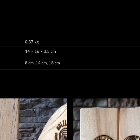
0,37 kg
14 × 16 × 3,5 cm
8 cm, 14 cm, 18 cm