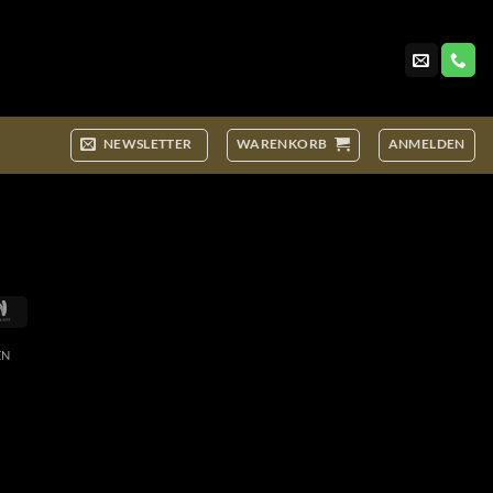
NEWSLETTER
WARENKORB
ANMELDEN
Google
Wallet
EN