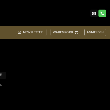
NEWSLETTER
WARENKORB
ANMELDEN
Google
Wallet
EN