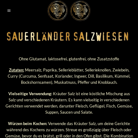
Zum
Inhalt
springen
Ohne Glutamat, laktosefrei, glutenfrei, ohne Zusatzstoffe
Zutaten:
Meersalz, Paprika, Sellerieblätter, Sellerieknollen, Zwiebeln,
Curry (Curcuma, Senfsaat, Koriander, Ingwer, Dill, Basilikum, Kümmel,
Bockshornsamen), Muskatnuss, Pfeffer und Knoblauch.
Vielseitige Verwendung:
Kräuter Salz ist eine köstliche Mischung aus
Salz und verschiedenen Kräutern. Es kann vielseitig in verschiedenen
Gerichten verwendet werden, darunter Fleisch, Geflügel, Fisch, Gemüse,
Suppen, Saucen und Salate.
Würzen beim Kochen:
Verwende das Kräuter Salz, um deine Gerichte
während des Kochens zu würzen. Streue es großzügig über Fleisch oder
Gemüse, bevor du es brätst, grill oder in den Ofen gibst. Die Kombination