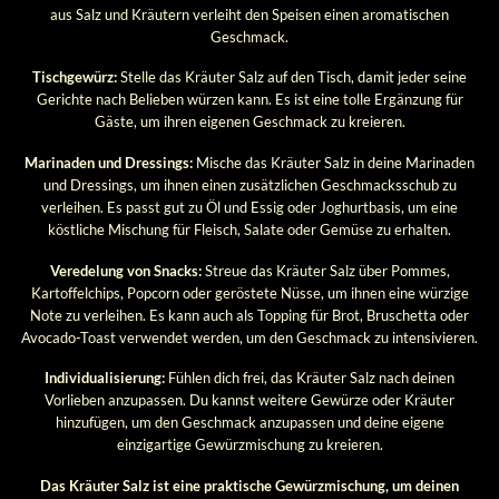
aus Salz und Kräutern verleiht den Speisen einen aromatischen
Geschmack.
Tischgewürz:
Stelle das Kräuter Salz auf den Tisch, damit jeder seine
Gerichte nach Belieben würzen kann. Es ist eine tolle Ergänzung für
Gäste, um ihren eigenen Geschmack zu kreieren.
Marinaden und Dressings:
Mische das Kräuter Salz in deine Marinaden
und Dressings, um ihnen einen zusätzlichen Geschmacksschub zu
verleihen. Es passt gut zu Öl und Essig oder Joghurtbasis, um eine
köstliche Mischung für Fleisch, Salate oder Gemüse zu erhalten.
Veredelung von Snacks:
Streue das Kräuter Salz über Pommes,
Kartoffelchips, Popcorn oder geröstete Nüsse, um ihnen eine würzige
Note zu verleihen. Es kann auch als Topping für Brot, Bruschetta oder
Avocado-Toast verwendet werden, um den Geschmack zu intensivieren.
Individualisierung:
Fühlen dich frei, das Kräuter Salz nach deinen
Vorlieben anzupassen. Du kannst weitere Gewürze oder Kräuter
hinzufügen, um den Geschmack anzupassen und deine eigene
einzigartige Gewürzmischung zu kreieren.
Das Kräuter Salz ist eine praktische Gewürzmischung, um deinen