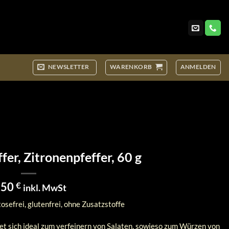
NEWSLETTER
WARENKORB
ANMELDEN
fer, Zitronenpfeffer, 60 g
,50
€
inkl. MwSt
sefrei, glutenfrei, ohne Zusatzstoffe
et sich ideal zum verfeinern von Salaten, sowieso zum Würzen von