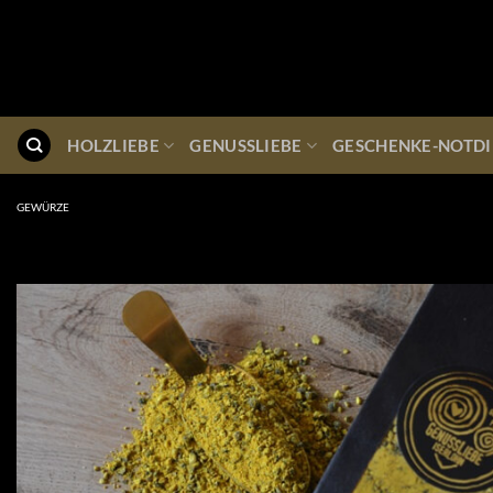
Zum
Inhalt
springen
HOLZLIEBE
GENUSSLIEBE
GESCHENKE-NOTDI
GEWÜRZE