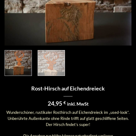
Rost-Hirsch auf Eichendreieck
24,95
€
inkl. MwSt
Wunderschöner, rustikaler Rosthirsch auf Eichendreieck im „used-look“.
Unberührte Außenkante ohne Rinde trifft auf glatt geschliffene Seiten.
Der Hirsch findet’s super!
Die Angaben zur Höhe können naturbedingt variieren.