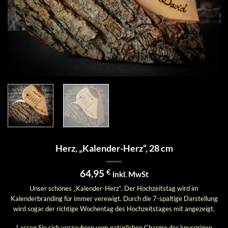
Herz, „Kalender-Herz“, 28 cm
64,95
€
inkl. MwSt
Unser schönes „Kalender-Herz“. Der Hochzeitstag wird im
Kalenderbranding für immer verewigt. Durch die 7-spaltige Darstellung
wird sogar der richtige Wochentag des Hochzeitstages mit angezeigt.
Lassen Sie sich verzaubern vom natürlichen Charme der knusprigen