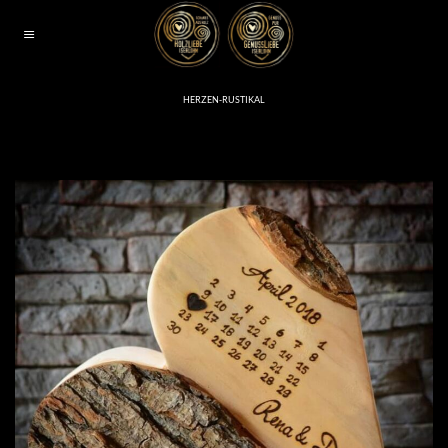
Zum
Inhalt
springen
HERZEN-RUSTIKAL