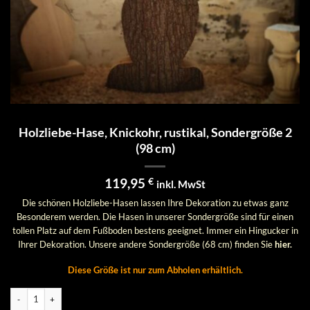
Holzliebe-Hase, Knickohr, rustikal, Sondergröße 2
(98 cm)
119,95
€
inkl. MwSt
Die schönen Holzliebe-Hasen lassen Ihre Dekoration zu etwas ganz
Besonderem werden. Die Hasen in unserer Sondergröße sind für einen
tollen Platz auf dem Fußboden bestens geeignet. Immer ein Hingucker in
Ihrer Dekoration. Unsere andere Sondergröße (68 cm) finden Sie
hier
.
Diese Größe ist nur zum Abholen erhältlich.
Holzliebe-Hase, Knickohr, rustikal, Sondergröße 2 (98 cm) Menge