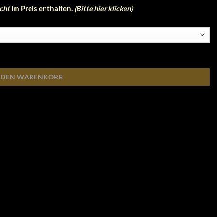
cht
im Preis enthalten.
(Bitte hier klicken)
N DEN WARENKORB