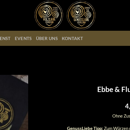
ENST
EVENTS
ÜBER UNS
KONTAKT
Ebbe & Flu
4
Ohne Zus
GenussLiebe Tipp:
Zum Würzen un