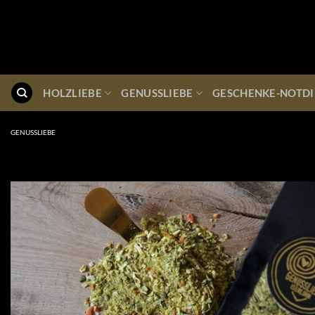
Zum
Inhalt
springen
HOLZLIEBE
GENUSSLIEBE
GESCHENKE-NOTDI
GENUSSLIEBE