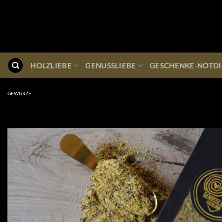
Zum
Inhalt
springen
HOLZLIEBE
GENUSSLIEBE
GESCHENKE-NOTDI
GEWÜRZE