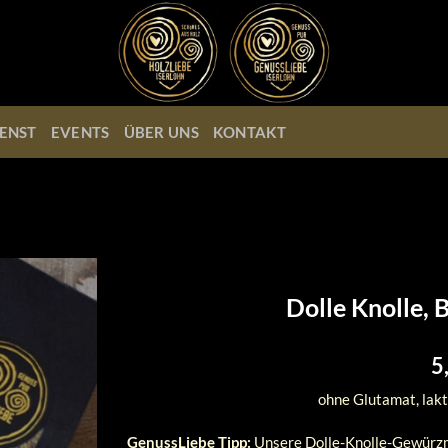
ENST
EVENTS
ÜBER UNS
KONTAKT
Dolle Knolle, 
5
ohne Glutamat, lakt
GenussLiebe Tipp:
Unsere Dolle-Knolle-Gewürzmi