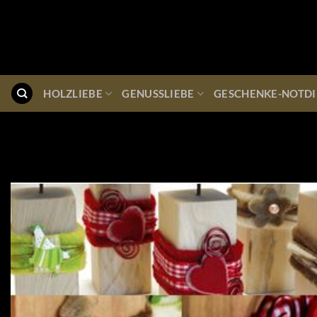
Zum
Inhalt
springen
HOLZLIEBE
GENUSSLIEBE
GESCHENKE-NOTDI