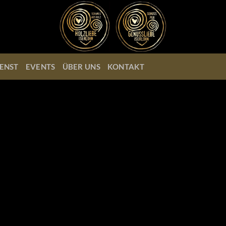
ENST
EVENTS
ÜBER UNS
KONTAKT