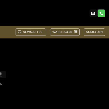
NEWSLETTER
WARENKORB
ANMELDEN
Google
Wallet
EN