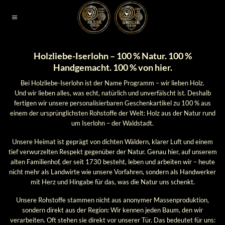
Zum
Inhalt
springen
Holzliebe-Iserlohn – 100 % Natur. 100 %
Handgemacht. 100 % von hier.
Bei Holzliebe-Iserlohn ist der Name Programm – wir lieben Holz.
Und wir lieben alles, was echt, natürlich und unverfälscht ist. Deshalb
fertigen wir unsere personalisierbaren Geschenkartikel zu 100 % aus
einem der ursprünglichsten Rohstoffe der Welt: Holz aus der Natur rund
um Iserlohn – der Waldstadt.
Unsere Heimat ist geprägt von dichten Wäldern, klarer Luft und einem
tief verwurzelten Respekt gegenüber der Natur. Genau hier, auf unserem
alten Familienhof, der seit 1730 besteht, leben und arbeiten wir – heute
nicht mehr als Landwirte wie unsere Vorfahren, sondern als Handwerker
mit Herz und Hingabe für das, was die Natur uns schenkt.
Unsere Rohstoffe stammen nicht aus anonymer Massenproduktion,
sondern direkt aus der Region: Wir kennen jeden Baum, den wir
verarbeiten. Oft stehen sie direkt vor unserer Tür. Das bedeutet für uns: